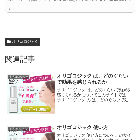
口コミ、レビューを参考にしています。最安値・格安価格などオリゴロジックについてのお得情報も調べてい
ます。
オリゴロジック
関連記事
オリゴロジック は、どのぐらい
オリゴロジック
で効果を感じられるか
オリゴロジック は、どのぐらいで効果を
感じられるかについてこのサイトでは、
オリゴロジック の は、どのぐらいで効果
を感じられるかについて、ネットや公式
ページ、ブログ、サイト、他にも雑誌、
ダイレクトメール、チラシ、などの広告
媒体等からなるべく...
オリゴロジック 使い方
オリゴロジック
オリゴロジック 使い方についてこのサイ