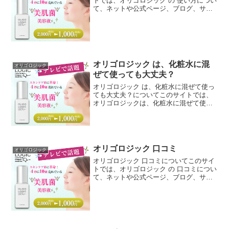
トでは、オリゴロジック の 使い方につい
て、ネットや公式ページ、ブログ、サイ
ト、他にも雑誌、ダイレクトメール、チ
ラシ、などの広告媒体等からなるべく沢
山の情報を拾ってそれらを分析し、当ペ
ージ独自で調査した...
オリゴロジック は、化粧水に混
オリゴロジック
ぜて使っても大丈夫？
オリゴロジック は、化粧水に混ぜて使っ
ても大丈夫？についてこのサイトでは、
オリゴロジックは、化粧水に混ぜて使っ
ても大丈夫？について、ネットや公式ペ
ージ、ブログ、サイト、他にも雑誌、ダ
イレクトメール、チラシ、などの広告媒
体等からなるべく沢山の...
オリゴロジック 口コミ
オリゴロジック
オリゴロジック 口コミについてこのサイ
トでは、オリゴロジック の 口コミについ
て、ネットや公式ページ、ブログ、サイ
ト、他にも雑誌、ダイレクトメール、チ
ラシ、などの広告媒体等からなるべく沢
山の情報を拾ってそれらを分析し、当ペ
ージ独自で調査した...