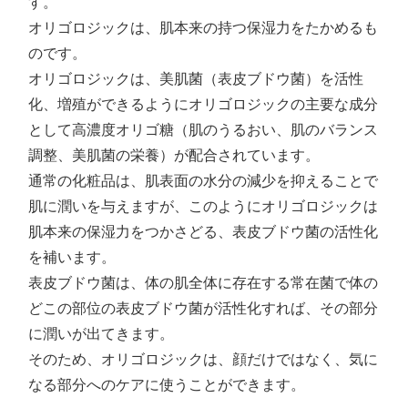
す。
オリゴロジックは、肌本来の持つ保湿力をたかめるも
のです。
オリゴロジックは、美肌菌（表皮ブドウ菌）を活性
化、増殖ができるようにオリゴロジックの主要な成分
として高濃度オリゴ糖（肌のうるおい、肌のバランス
調整、美肌菌の栄養）が配合されています。
通常の化粧品は、肌表面の水分の減少を抑えることで
肌に潤いを与えますが、このようにオリゴロジックは
肌本来の保湿力をつかさどる、表皮ブドウ菌の活性化
を補います。
表皮ブドウ菌は、体の肌全体に存在する常在菌で体の
どこの部位の表皮ブドウ菌が活性化すれば、その部分
に潤いが出てきます。
そのため、オリゴロジックは、顔だけではなく、気に
なる部分へのケアに使うことができます。