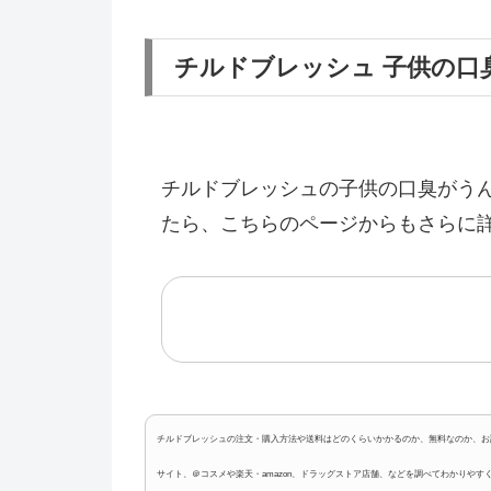
チルドブレッシュ 子供の口
チルドブレッシュの子供の口臭がう
たら、こちらのページからもさらに
チルドブレッシュの注文・購入方法や送料はどのくらいかかるのか、無料なのか、お試し
サイト、＠コスメや楽天・amazon、ドラッグストア店舗、などを調べてわかりや