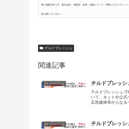
報も掲載予定です。配合成分、体験談、効果、効能について、実際にチルドブレッシ
報も調べています。
チルドブレッシュ
関連記事
チルドブレッシ
チルドブレッシュ
チルドブレッシュ IT
いて、ネットや公式
広告媒体等からなるべ
チルドブレッシ
チルドブレッシュ