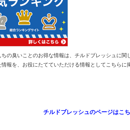
んちの臭いことのお得な情報は、チルドブレッシュに関
た情報を、お役にたてていただける情報としてこちらに
チルドブレッシュのページはこ