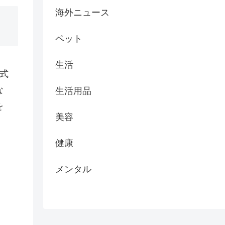
海外ニュース
ペット
生活
式
な
生活用品
を
美容
健康
メンタル