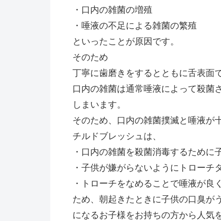
・口内の雑菌の増殖
・唾液の不足による雑菌の繁殖
といったことが原因です。
そのため
丁寧に歯磨きをするとともに舌表面
口内の雑菌は通常唾液によって殺菌
しまいます。
そのため、口内の雑菌撲滅と唾液が
チルドブレッシュは、
・口内の雑菌を殺菌消毒するために
・子供が嫌がらないようにトローチ
・トローチをなめることで唾液が良
ため、朝起きたときに子供の口臭が
になるお子様をお持ちの方から人気