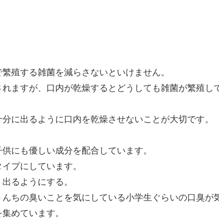
で繁殖する雑菌を減らさないといけません。
されますが、口内が乾燥するとどうしても雑菌が繁殖し
十分に出るように口内を乾燥させないことが大切です。
子供にも優しい成分を配合しています。
タイプにしています。
く出るようにする。
うんちの臭いことを気にしている小学生ぐらいの口臭が
を集めています。