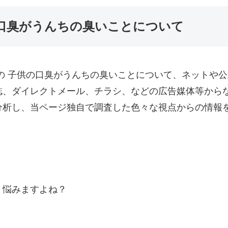
口臭がうんちの臭いことについて
の 子供の口臭がうんちの臭いことについて、ネットや公
誌、ダイレクトメール、チラシ、などの広告媒体等から
分析し、当ページ独自で調査した色々な視点からの情報
く悩みますよね？