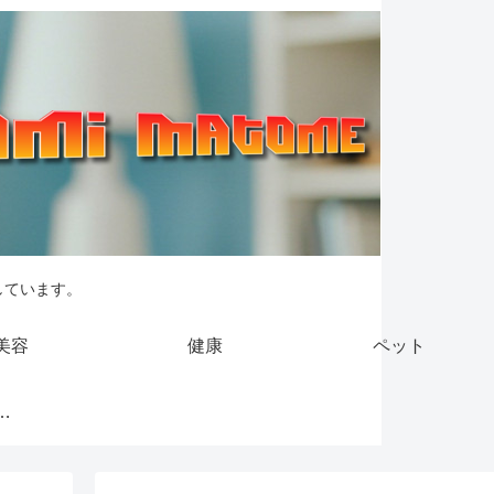
しています。
美容
健康
ペット
引法に基づく表記