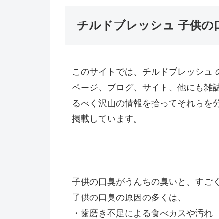
チルドブレッシュ 子供の
このサイトでは、チルドブレッシュ 
ページ、ブログ、サイト、他にも雑
るべく沢山の情報を拾ってそれらを
掲載しています。
子供の口臭がうんちの臭いと、すご
子供の口臭の原因の多くは、
・歯磨き不足による食べカスや汚れ