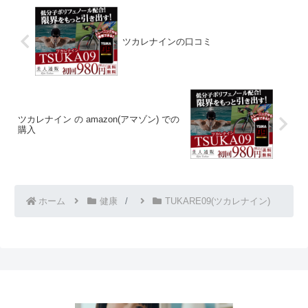
ツカレナインの口コミ
ツカレナイン の amazon(アマゾン) での
購入
ホーム
健康
TUKARE09(ツカレナイン)