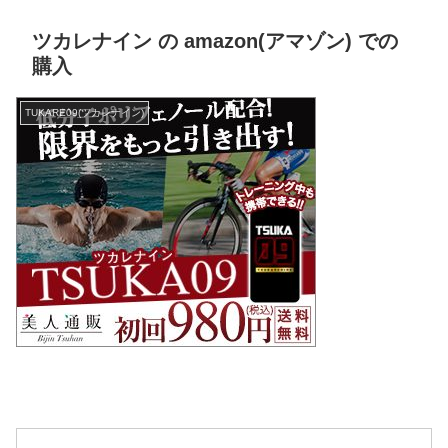
ツカレナイン の amazon(アマゾン) での
購入
TUKARE09(ツカレナイン)