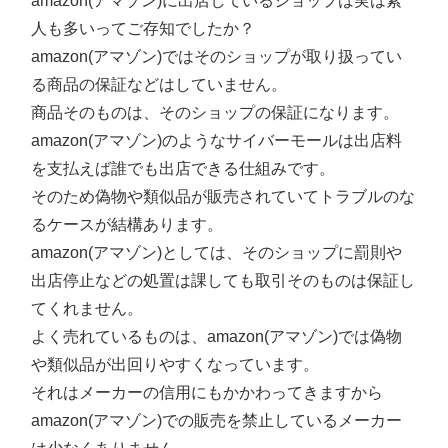
amazon(アマゾン)に出店しているショップは実は素
人も多いってご存知でしたか？
amazon(アマゾン)ではそのショップが取り扱ってい
る商品の保証などはしていません。
商品そのものは、そのショップの保証になります。
amazon(アマゾン)のようなサイバーモールは出店料
を支払えば誰でも出店できる仕組みです。
そのため偽物や類似品が販売されていてトラブルのな
るケースが結構あります。
amazon(アマゾン)としては、そのショップに罰則や
出店停止などの処置は課しても取引そのものは保証し
てくれません。
よく売れているものは、amazon(アマゾン)では偽物
や類似品が出回りやすくなっています。
それはメーカーの信用にもかかわってきますから
amazon(アマゾン)での販売を禁止しているメーカー