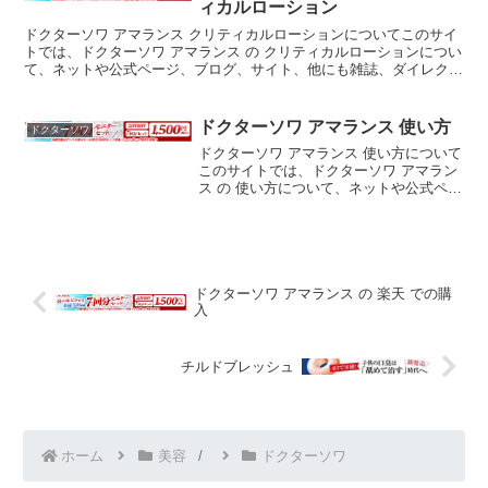
ィカルローション
ドクターソワ アマランス クリティカルローションについてこのサイ
トでは、ドクターソワ アマランス の クリティカルローションについ
て、ネットや公式ページ、ブログ、サイト、他にも雑誌、ダイレクト
メール、チラシ、などの広告媒体等からなるべく沢山...
ドクターソワ アマランス 使い方
ドクターソワ
ドクターソワ アマランス 使い方について
このサイトでは、ドクターソワ アマラン
ス の 使い方について、ネットや公式ペー
ジ、ブログ、サイト、他にも雑誌、ダイ
レクトメール、チラシ、などの広告媒体
等からなるべく沢山の情報を拾ってそれ
らを分析し、当...
ドクターソワ アマランス の 楽天 での購
入
チルドブレッシュ
ホーム
美容
ドクターソワ