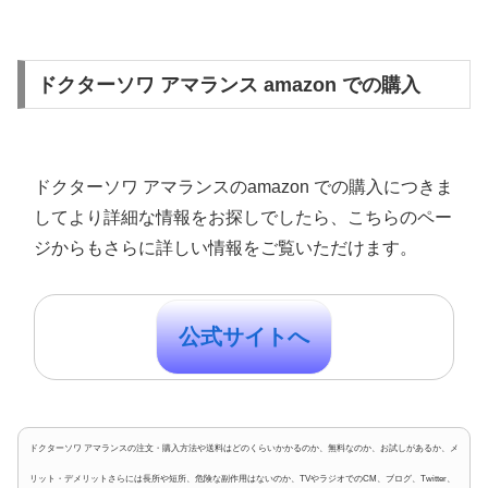
ドクターソワ アマランス amazon での購入
ドクターソワ アマランスのamazon での購入につきま
してより詳細な情報をお探しでしたら、こちらのペー
ジからもさらに詳しい情報をご覧いただけます。
公式サイトへ
ドクターソワ アマランスの注文・購入方法や送料はどのくらいかかるのか、無料なのか、お試しがあるか、メ
リット・デメリットさらには長所や短所、危険な副作用はないのか、TVやラジオでのCM、ブログ、Twitter、