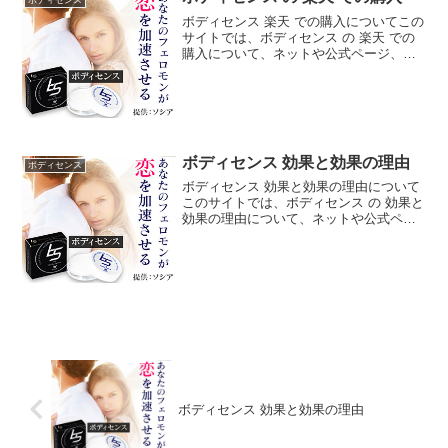
ボディセンス 楽天 での購入についてこの
サイトでは、ボディセンス の 楽天 での
購入について、ネットや公式ページ、ブ
ログ、サイト、他にも雑誌、ダイレクト
メール、チラシ、などの広告媒体等から
なるべく沢山の情報を拾ってそれらを分
析し、当ページ独...
ボディセンス 効果と効果の理由
ボディセンス
ボディセンス 効果と効果の理由について
このサイトでは、ボディセンス の 効果と
効果の理由について、ネットや公式ペー
ジ、ブログ、サイト、他にも雑誌、ダイ
レクトメール、チラシ、などの広告媒体
等からなるべく沢山の情報を拾ってそれ
らを分析し、当ペー...
ボディセンス 効果と効果の理由