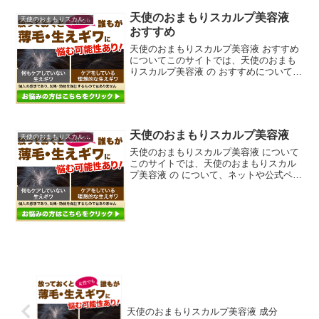
天使のおまもりスカルプ美容液
天使のおまもりスカルプ美容液
おすすめ
天使のおまもりスカルプ美容液 おすすめ
についてこのサイトでは、天使のおまも
りスカルプ美容液 の おすすめについて、
ネットや公式ページ、ブログ、サイト、
他にも雑誌、ダイレクトメール、チラ
シ、などの広告媒体等からなるべく沢山
の情報を拾ってそれら...
天使のおまもりスカルプ美容液
天使のおまもりスカルプ美容液
天使のおまもりスカルプ美容液 について
このサイトでは、天使のおまもりスカル
プ美容液 の について、ネットや公式ペー
ジ、ブログ、サイト、他にも雑誌、ダイ
レクトメール、チラシ、などの広告媒体
等からなるべく沢山の情報を拾ってそれ
らを分析し、当ペー...
天使のおまもりスカルプ美容液 成分