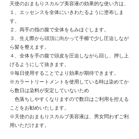
天使のおまもりスカルプ美容液の効果的な使い方は、
１、エッセンスを全体にいきわたるように塗布しま
す。
２、両手の指の腹で全体をもみほぐします。
３、生え際から頭頂に向かって手櫛で少し圧迫しなが
ら髪を整えます。
４、全体を手の腹で頭皮を圧迫しながら回し、押し上
げるようにして抜きます。
※毎日使用することでより効果が期待できます。
※カラートリートメントを使用している時は染めてか
ら数日は染料が安定していないため
色落ちしやすくなりますので数日はご利用を控える
ことをお勧めいたします。
※天使のおまもりスカルプ美容液は、男女問わずご利
用いただけます。