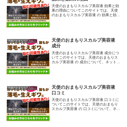
天使のおまもりスカルプ美容液 効果と効
果の理由についてこのサイトでは、天使
のおまもりスカルプ美容液 の 効果と効果
の理由について、ネットや公式ページ、
ブログ、サイト、他にも雑誌、ダイレク
トメール、チラシ、などの広告媒体等か
らなるべく沢山の情...
天使のおまもりスカルプ美容液
天使のおまもりスカルプ美容液
成分
天使のおまもりスカルプ美容液 成分につ
いてこのサイトでは、天使のおまもりス
カルプ美容液 の 成分について、ネットや
公式ページ、ブログ、サイト、他にも雑
誌、ダイレクトメール、チラシ、などの
広告媒体等からなるべく沢山の情報を拾
ってそれらを分析し...
天使のおまもりスカルプ美容液
天使のおまもりスカルプ美容液
口コミ
天使のおまもりスカルプ美容液 口コミに
ついてこのサイトでは、天使のおまもり
スカルプ美容液 の 口コミについて、ネッ
トや公式ページ、ブログ、サイト、他に
も雑誌、ダイレクトメール、チラシ、な
どの広告媒体等からなるべく沢山の情報
を拾ってそれらを分...