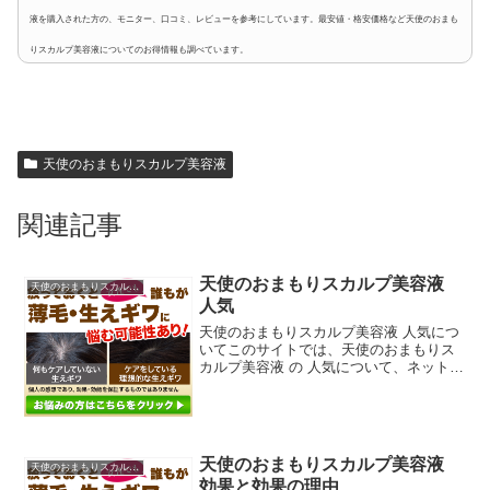
液を購入された方の、モニター、口コミ、レビューを参考にしています。最安値・格安価格など天使のおまも
りスカルプ美容液についてのお得情報も調べています。
天使のおまもりスカルプ美容液
関連記事
天使のおまもりスカルプ美容液
天使のおまもりスカルプ美容液
人気
天使のおまもりスカルプ美容液 人気につ
いてこのサイトでは、天使のおまもりス
カルプ美容液 の 人気について、ネットや
公式ページ、ブログ、サイト、他にも雑
誌、ダイレクトメール、チラシ、などの
広告媒体等からなるべく沢山の情報を拾
ってそれらを分析し...
天使のおまもりスカルプ美容液
天使のおまもりスカルプ美容液
効果と効果の理由