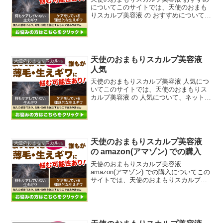
についてこのサイトでは、天使のおまも
りスカルプ美容液 の おすすめについて、
ネットや公式ページ、ブログ、サイト、
他にも雑誌、ダイレクトメール、チラ
シ、などの広告媒体等からなるべく沢山
の情報を拾ってそれら...
天使のおまもりスカルプ美容液
天使のおまもりスカルプ美容液
人気
天使のおまもりスカルプ美容液 人気につ
いてこのサイトでは、天使のおまもりス
カルプ美容液 の 人気について、ネットや
公式ページ、ブログ、サイト、他にも雑
誌、ダイレクトメール、チラシ、などの
広告媒体等からなるべく沢山の情報を拾
ってそれらを分析し...
天使のおまもりスカルプ美容液
天使のおまもりスカルプ美容液
の amazon(アマゾン) での購入
天使のおまもりスカルプ美容液
amazon(アマゾン) での購入についてこの
サイトでは、天使のおまもりスカルプ美
容液 の amazon(アマゾン) での購入につ
いて、ネットや公式ページ、ブログ、サ
イト、他にも雑誌、ダイレクトメール、
チラシ、...