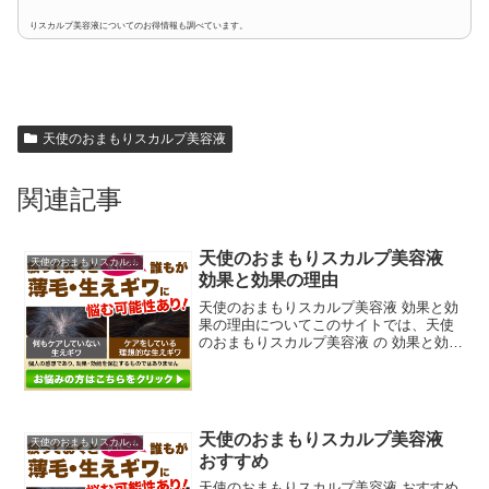
りスカルプ美容液についてのお得情報も調べています。
天使のおまもりスカルプ美容液
関連記事
天使のおまもりスカルプ美容液
天使のおまもりスカルプ美容液
効果と効果の理由
天使のおまもりスカルプ美容液 効果と効
果の理由についてこのサイトでは、天使
のおまもりスカルプ美容液 の 効果と効果
の理由について、ネットや公式ページ、
ブログ、サイト、他にも雑誌、ダイレク
トメール、チラシ、などの広告媒体等か
らなるべく沢山の情...
天使のおまもりスカルプ美容液
天使のおまもりスカルプ美容液
おすすめ
天使のおまもりスカルプ美容液 おすすめ