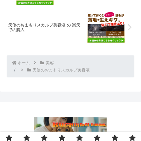
天使のおまもりスカルプ美容液 の 楽天
での購入
ホーム
美容
天使のおまもりスカルプ美容液
© 2019 口コミまとめ.