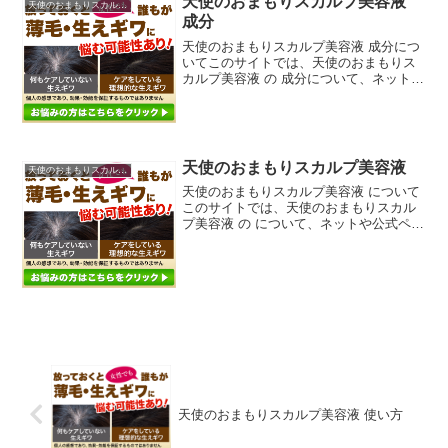
天使のおまもりスカルプ美容液
天使のおまもりスカルプ美容液
成分
天使のおまもりスカルプ美容液 成分につ
いてこのサイトでは、天使のおまもりス
カルプ美容液 の 成分について、ネットや
公式ページ、ブログ、サイト、他にも雑
誌、ダイレクトメール、チラシ、などの
広告媒体等からなるべく沢山の情報を拾
ってそれらを分析し...
天使のおまもりスカルプ美容液
天使のおまもりスカルプ美容液
天使のおまもりスカルプ美容液 について
このサイトでは、天使のおまもりスカル
プ美容液 の について、ネットや公式ペー
ジ、ブログ、サイト、他にも雑誌、ダイ
レクトメール、チラシ、などの広告媒体
等からなるべく沢山の情報を拾ってそれ
らを分析し、当ペー...
天使のおまもりスカルプ美容液 使い方