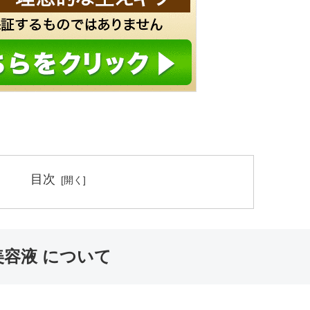
目次
容液 について