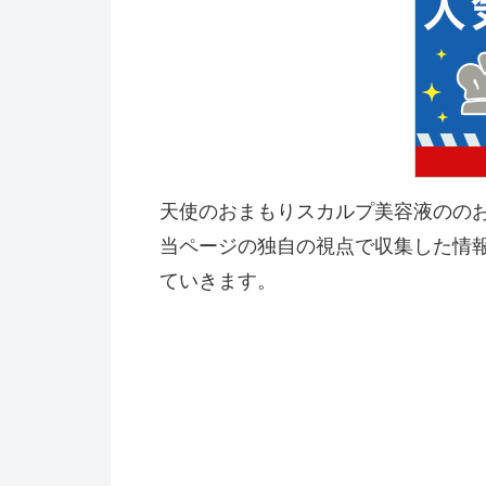
天使のおまもりスカルプ美容液のの
当ページの独自の視点で収集した情
ていきます。