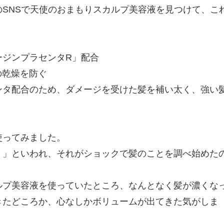
SNSで天使のおまもりスカルプ美容液を見つけて、こ
ージンプラセンタR」配合
の乾燥を防ぐ
ンタ配合のため、ダメージを受けた髪を補い太く、強い
使ってみました。
？」といわれ、それがショックで髪のことを調べ始めた
ルプ美容液を使っていたところ、なんとなく髪が濃くな
きたどころか、心なしかボリュームが出てきた気がしま