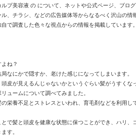
ルプ美容液 の について、ネットや公式ページ、ブログ
ール、チラシ、などの広告媒体等からなるべく沢山の情
独自で調査した色々な視点からの情報を掲載しています
すよね？
結局なにかで隠すか、老けた感じになってしまいます。
く頭皮が見えるんじゃないかというぐらい髪がうすくな
ボリュームについて調べてみました。
髪の栄養不足とストレスといわれ、育毛剤などを利用し
ことで髪と頭皮を健康な状態に保つことができ、ハリ、
きます。