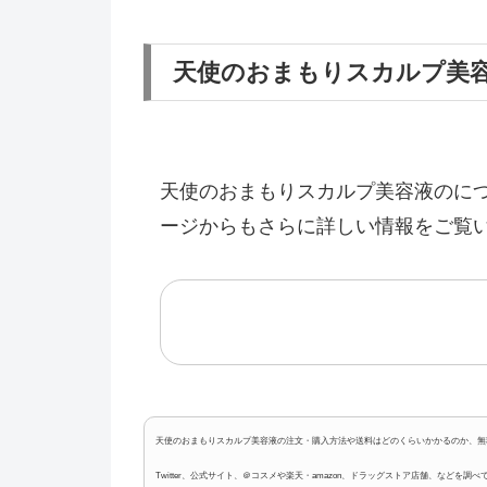
天使のおまもりスカルプ美
天使のおまもりスカルプ美容液のに
ージからもさらに詳しい情報をご覧
天使のおまもりスカルプ美容液の注文・購入方法や送料はどのくらいかかるのか、無
Twitter、公式サイト、＠コスメや楽天・amazon、ドラッグストア店舗、な