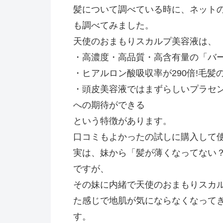
髪について調べている時に、ネットの
も調べてみました。
天使のおまもりスカルプ美容液は、
・高濃度・高品質・高含有量の「バ
・ヒアルロン酸吸収率が290倍!毛髪
・頭皮美容液ではまずらしいプラセ
への期待ができる
という特徴があります。
口コミもよかったの試しに購入して
実は、妹から「髪が薄くなってない
ですが、
その妹に内緒で天使のおまもりスカ
た感じで地肌が気にならなくなって
す。