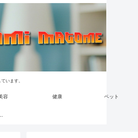
しています。
美容
健康
ペット
引法に基づく表記