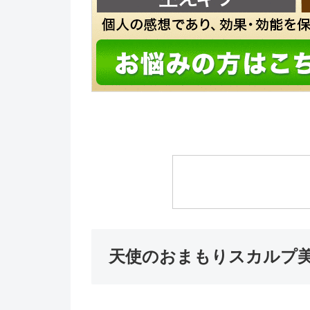
天使のおまもりスカルプ美