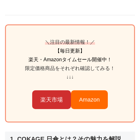
＼注目の最新情報！／
【毎日更新】
楽天・Amazonタイムセール開催中！
限定価格商品をそれぞれ確認してみる！
↓↓↓
楽天市場
Amazon
1. COKAGE 日傘とは？その魅力を解説