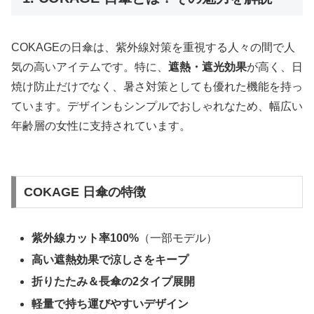
COKAGEの日傘は、紫外線対策を重視する人々の間で人
気の高いアイテムです。特に、
遮熱・遮光効果
が高く、日
焼け防止だけでなく、暑さ対策としても優れた機能を持っ
ています。デザインもシンプルでおしゃれなため、幅広い
年齢層の女性に支持されています。
COKAGE 日傘の特徴
紫外線カット率100%
（一部モデル）
高い遮熱効果で涼しさをキープ
折りたたみ＆長傘の2タイプ展開
軽量で持ち運びやすいデザイン