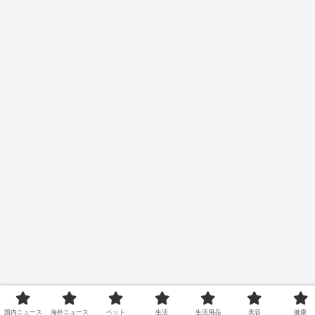
国内ニュース
海外ニュース
ペット
生活
生活用品
美容
健康