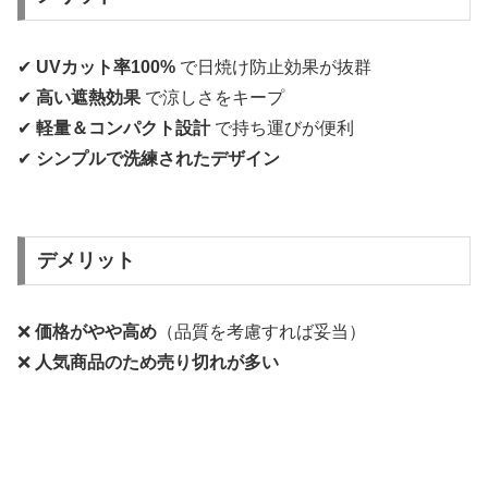
✔
UVカット率100%
で日焼け防止効果が抜群
✔
高い遮熱効果
で涼しさをキープ
✔
軽量＆コンパクト設計
で持ち運びが便利
✔
シンプルで洗練されたデザイン
デメリット
❌
価格がやや高め
（品質を考慮すれば妥当）
❌
人気商品のため売り切れが多い