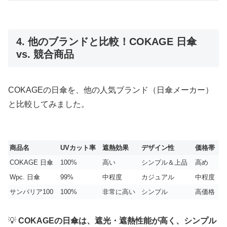
4. 他のブランドと比較！COKAGE 日傘
vs. 競合商品
COKAGEの日傘を、他の人気ブランド（日傘メーカー）
と比較してみました。
商品名
UVカット率
遮熱効果
デザイン性
価格帯
COKAGE 日傘
100%
高い
シンプル＆上品
高め
Wpc. 日傘
99%
中程度
カジュアル
中程度
サンバリア100
100%
非常に高い
シンプル
高価格
💡
COKAGEの日傘は、遮光・遮熱性能が高く、シンプル