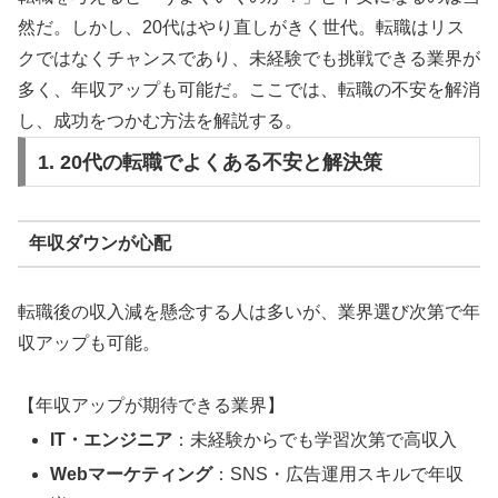
然だ。しかし、20代はやり直しがきく世代。転職はリス
クではなくチャンスであり、未経験でも挑戦できる業界が
多く、年収アップも可能だ。ここでは、転職の不安を解消
し、成功をつかむ方法を解説する。
1. 20代の転職でよくある不安と解決策
年収ダウンが心配
転職後の収入減を懸念する人は多いが、業界選び次第で年
収アップも可能。
【年収アップが期待できる業界】
IT・エンジニア
：未経験からでも学習次第で高収入
Webマーケティング
：SNS・広告運用スキルで年収