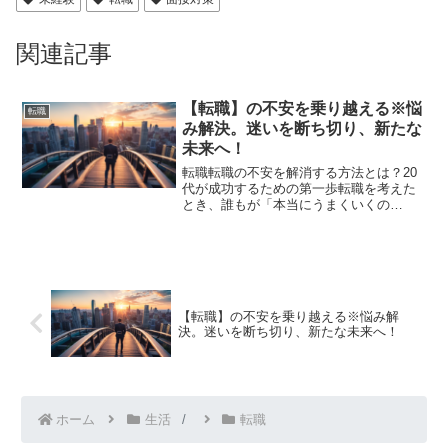
関連記事
【転職】の不安を乗り越える※悩
転職
み解決。迷いを断ち切り、新たな
未来へ！
転職転職の不安を解消する方法とは？20
代が成功するための第一歩転職を考えた
とき、誰もが「本当にうまくいくの
か？」と不安になる。でもな、悩んでる
だけじゃ何も変わらない。特に20代な
ら、何回だってやり直せるんだから、挑
戦しないともったいない。「...
【転職】の不安を乗り越える※悩み解
決。迷いを断ち切り、新たな未来へ！
ホーム
生活
転職