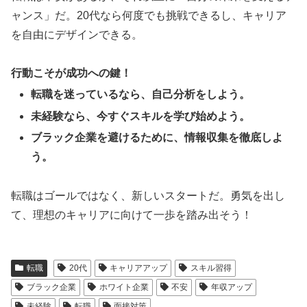
ャンス」だ。20代なら何度でも挑戦できるし、キャリア
を自由にデザインできる。
行動こそが成功への鍵！
転職を迷っているなら、自己分析をしよう。
未経験なら、今すぐスキルを学び始めよう。
ブラック企業を避けるために、情報収集を徹底しよ
う。
転職はゴールではなく、新しいスタートだ。勇気を出し
て、理想のキャリアに向けて一歩を踏み出そう！
転職
20代
キャリアアップ
スキル習得
ブラック企業
ホワイト企業
不安
年収アップ
未経験
転職
面接対策