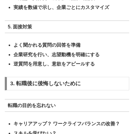
実績を数値で示し、企業ごとにカスタマイズ
5. 面接対策
よく聞かれる質問の回答を準備
企業研究を行い、志望動機を明確にする
逆質問を用意し、意欲をアピールする
3. 転職後に後悔しないために
転職の目的を忘れない
キャリアアップ？ ワークライフバランスの改善？
スキルを学びたい？